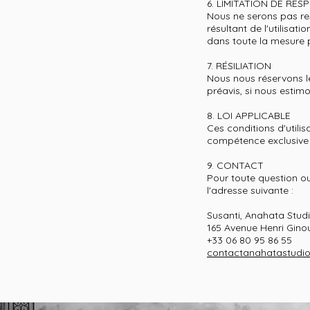
6. LIMITATION DE RES
Nous ne serons pas re
résultant de l'utilisat
dans toute la mesure p
7. RÉSILIATION
Nous nous réservons le
préavis, si nous estimo
8. LOI APPLICABLE
Ces conditions d'utilis
compétence exclusive d
9. CONTACT
Pour toute question ou
l'adresse suivante :
Susanti, Anahata Stud
165 Avenue Henri Gino
+33 06 80 95 86 55
contactanahatastudi