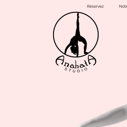
Réservez
Not