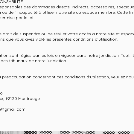
PONSABILITÉ
sponsables des dommages directs, indirects, accessoires, spéciaux
ion ou de l'incapacité à utiliser notre site ou espace membre. Cette li
ermise par la loi.
 droit de suspendre ou de résilier votre accès à notre site et esp
ns que vous avez violé les présentes conditions d'utilisation.
ation sont régies par les lois en vigueur dans notre juridiction. Tout l
es tribunaux de notre juridiction.
 préoccupation concernant ces conditions d'utilisation, veuillez no
io
ux, 92120 Montrouge
o@gmail.com