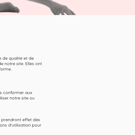
 de qualité et de
e notre site. Elles ont
eforme.
us conformer aux
liser notre site ou
 prendront effet dès
ions d'utilisation pour