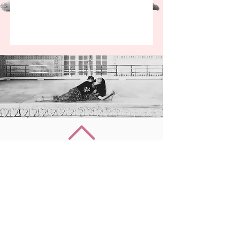
Retour en haut
Nous suivre