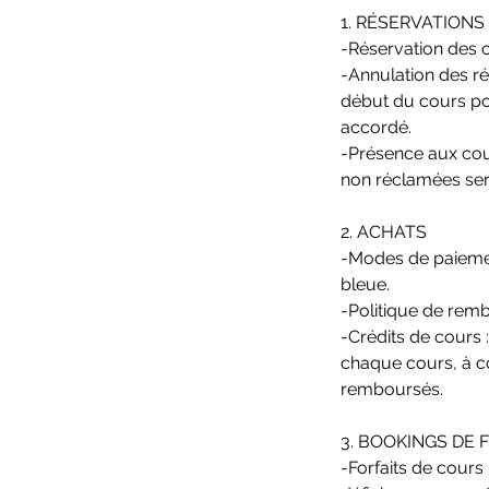
1. RÉSERVATIONS
-Réservation des c
-Annulation des ré
début du cours pou
accordé.
-Présence aux cour
non réclamées sero
2. ACHATS
-Modes de paiemen
bleue.
-Politique de remb
-Crédits de cours 
chaque cours, à co
remboursés.
3. BOOKINGS DE
-Forfaits de cours 