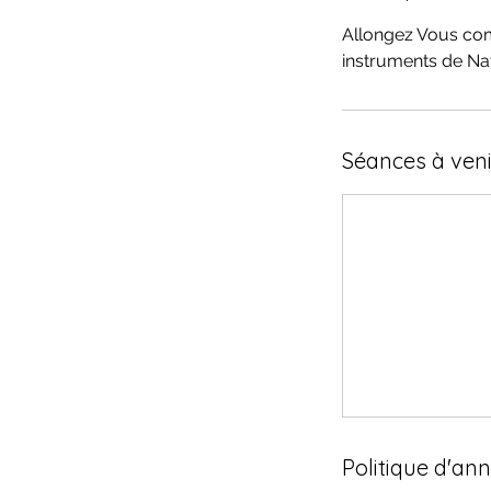
Allongez Vous com
instruments de Nat
Séances à veni
Politique d'an