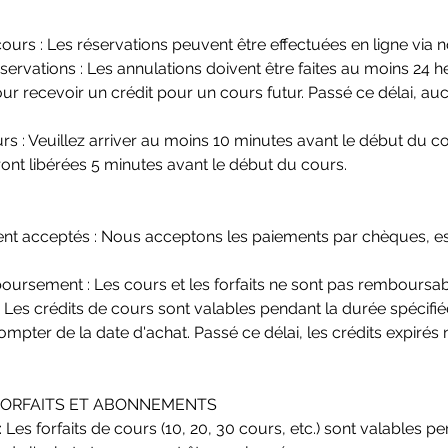
ours : Les réservations peuvent être effectuées en ligne via n
servations : Les annulations doivent être faites au moins 24 h
r recevoir un crédit pour un cours futur. Passé ce délai, auc
s : Veuillez arriver au moins 10 minutes avant le début du c
nt libérées 5 minutes avant le début du cours.
t acceptés : Nous acceptons les paiements par chèques, es
oursement : Les cours et les forfaits ne sont pas remboursab
: Les crédits de cours sont valables pendant la durée spécifiée
mpter de la date d'achat. Passé ce délai, les crédits expirés
 FORFAITS ET ABONNEMENTS
: Les forfaits de cours (10, 20, 30 cours, etc.) sont valables 