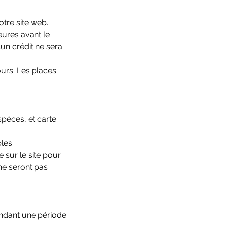
otre site web.
eures avant le
un crédit ne sera
ours. Les places
pèces, et carte
les.
 sur le site pour
 ne seront pas
pendant une période