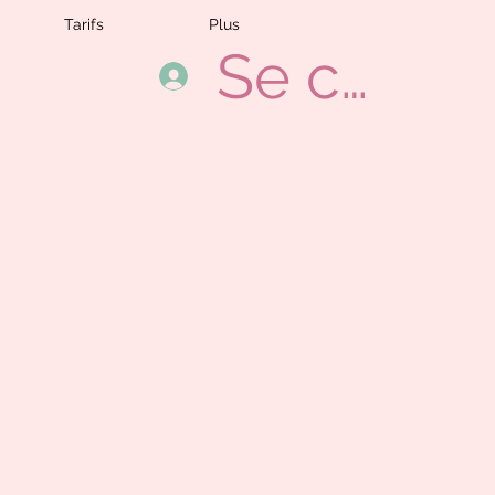
Tarifs
Plus
Se conne