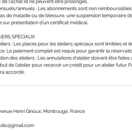
de l'achat et ne peuvent être prolongés.
suels/annuels : Les abonnements sont non remboursables 
 cas de maladie ou de blessure, une suspension temporaire 
 sur présentation d'un certificat médical.
LIERS SPÉCIAUX
eliers : Les places pour les ateliers spéciaux sont limitées et d
ce. Le paiement complet est requis pour garantir la réservati
tion des ateliers : Les annulations d'atelier doivent être faite
ut de l'atelier pour recevoir un crédit pour un atelier futur. P
era accordé.
venue Henri Ginoux, Montrouge, France
udio@gmail.com