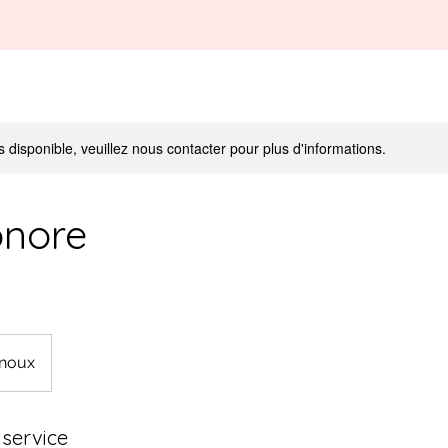
s disponible, veuillez nous contacter pour plus d'informations.
onore
inoux
 service