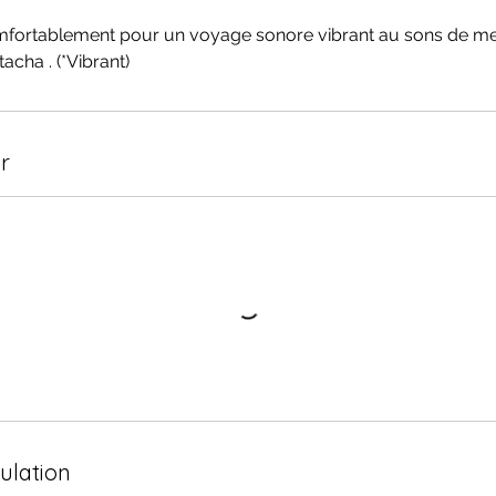
fortablement pour un voyage sonore vibrant au sons de me
acha . (*Vibrant)
r
nulation