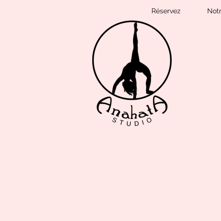
Réservez
Not